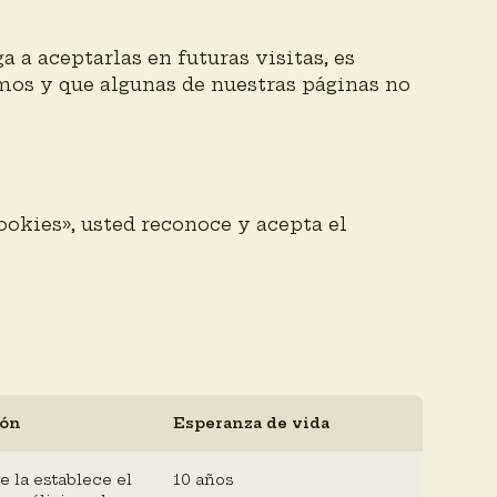
a a aceptarlas en futuras visitas, es
emos y que algunas de nuestras páginas no
ookies», usted reconoce y acepta el
ión
Esperanza de vida
e la establece el
10 años