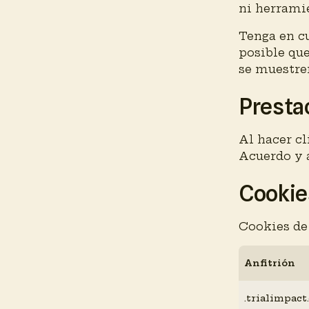
ni herramie
Tenga en cu
posible que
se muestre
Presta
Al hacer cl
Acuerdo y 
Cookies
Cookies de
Anfitrión
.trialimpact