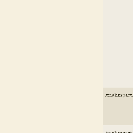
.trialimpact
.trialimpact