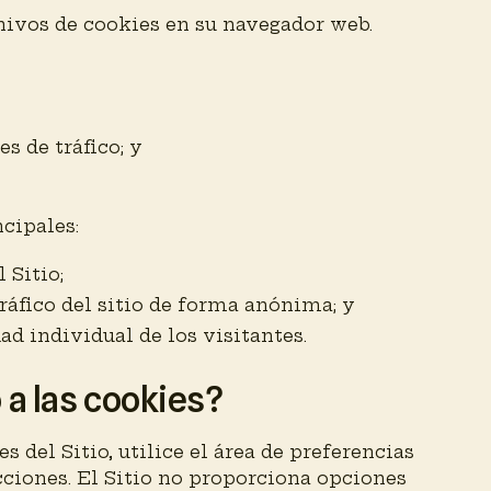
chivos de cookies en su navegador web.
s de tráfico; y
ncipales:
 Sitio;
tráfico del sitio de forma anónima; y
ad individual de los visitantes.
 a las cookies?
es del Sitio, utilice el área de preferencias
cciones. El Sitio no proporciona opciones