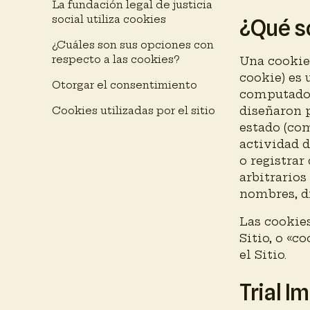
La fundación legal de justicia
social utiliza cookies
¿Qué s
¿Cuáles son sus opciones con
respecto a las cookies?
Una cookie
cookie) es
Otorgar el consentimiento
computador
diseñaron 
Cookies utilizadas por el sitio
estado (com
actividad d
o registrar
arbitrario
nombres, d
Las cookies
Sitio, o «c
el Sitio.
Trial I