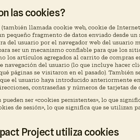
on las cookies?
 (también llamada cookie web, cookie de Interne
 un pequeño fragmento de datos enviado desde un 
a del usuario por el navegador web del usuario mi
para ser un mecanismo confiable para que los sit
o los artículos agregados al carrito de compras en
e navegación del usuario (lo que incluye hacer cl
 qué páginas se visitaron en el pasado). También s
s que el usuario haya introducido anteriormente e
irecciones, contraseñas y números de tarjetas de 
 pueden ser «cookies persistentes», lo que signific
ookies de sesión», lo que significa que se utilizan 
mpact Project utiliza cookies