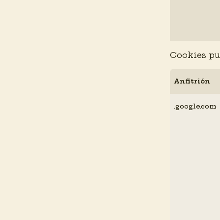
Cookies pub
Anfitrión
.google.com