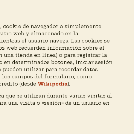
t, cookie de navegador o simplemente
sitio web y almacenado en la
entras el usuario navega. Las cookies se
ios web recuerden información sobre el
 una tienda en línea) o para registrar la
ic en determinados botones, iniciar sesión
e pueden utilizar para recordar datos
n los campos del formulario, como
crédito (desde
Wikipedia
).
a que se utilizan durante varias visitas al
para una visita o «sesión» de un usuario en