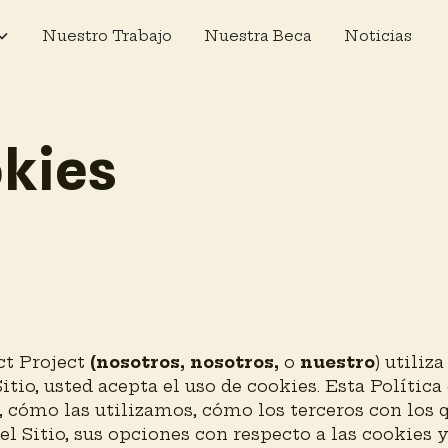
Nuestro Trabajo
Nuestra Beca
Noticias
okies
ct Project
(nosotros, nosotros,
o
nuestro
) utiliz
 Sitio, usted acepta el uso de cookies. Esta Política
s, cómo las utilizamos, cómo los terceros con los
el Sitio, sus opciones con respecto a las cookies