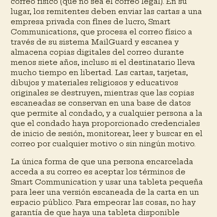
correo físico (que no sea el correo legal). En su
lugar, los remitentes deben enviar las cartas a una
empresa privada con fines de lucro, Smart
Communications, que procesa el correo físico a
través de su sistema MailGuard y escanea y
almacena copias digitales del correo durante
menos siete años, incluso si el destinatario lleva
mucho tiempo en libertad. Las cartas, tarjetas,
dibujos y materiales religiosos y educativos
originales se destruyen, mientras que las copias
escaneadas se conservan en una base de datos
que permite al condado, y a cualquier persona a la
que el condado haya proporcionado credenciales
de inicio de sesión, monitorear, leer y buscar en el
correo por cualquier motivo o sin ningún motivo.
La única forma de que una persona encarcelada
acceda a su correo es aceptar los términos de
Smart Communication y usar una tableta pequeña
para leer una versión escaneada de la carta en un
espacio público. Para empeorar las cosas, no hay
garantía de que haya una tableta disponible