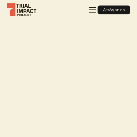
Apóyanos