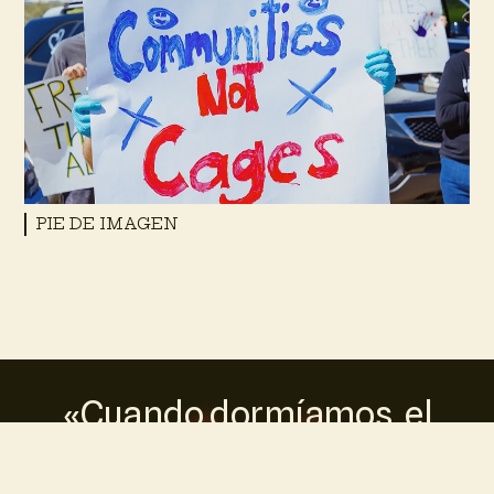
PIE DE IMAGEN
«Cuando dormíamos, el
oficial pasaba y nos rociaba
y sentías la sustancia