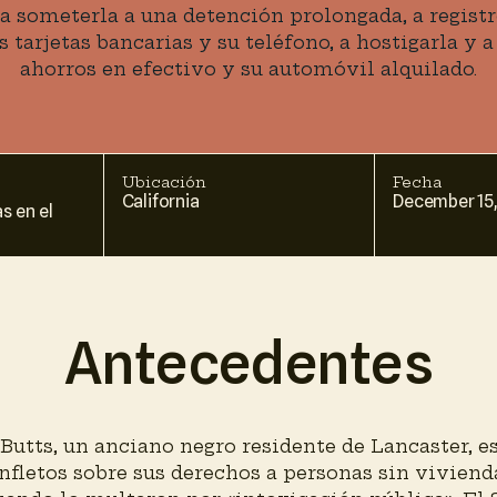
a someterla a una detención prolongada, a registr
s tarjetas bancarias y su teléfono, a hostigarla y a
ahorros en efectivo y su automóvil alquilado.
Ubicación
Fecha
California
December 15,
s en el
Antecedentes
Butts, un anciano negro residente de Lancaster, e
nfletos sobre sus derechos a personas sin viviend