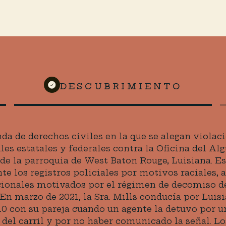
DESCUBRIMIENTO
a de derechos civiles en la que se alegan violaci
les estatales y federales contra la Oficina del Al
de la parroquia de West Baton Rouge, Luisiana. Es
nte los registros policiales por motivos raciales, 
cionales motivados por el régimen de decomiso de
 En marzo de 2021, la Sra. Mills conducía por Luisi
-10 con su pareja cuando un agente la detuvo por 
 del carril y por no haber comunicado la señal. Lo